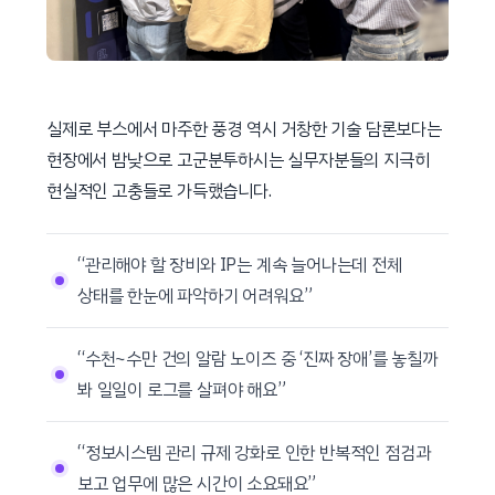
실제로 부스에서 마주한 풍경 역시 거창한 기술 담론보다는
현장에서 밤낮으로 고군분투하시는 실무자분들의 지극히
현실적인 고충들로 가득했습니다.
“관리해야 할 장비와 IP는 계속 늘어나는데 전체
상태를 한눈에 파악하기 어려워요”
“수천~수만 건의 알람 노이즈 중 ‘진짜 장애’를 놓칠까
봐 일일이 로그를 살펴야 해요”
“정보시스템 관리 규제 강화로 인한 반복적인 점검과
보고 업무에 많은 시간이 소요돼요”