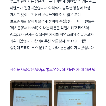
부스 한편에서는 방문객 누구나 가볍게 참여할 수 있는 퀴즈
이벤트가 진행되었습니다. 와치텍의 솔루션 명칭과 핵심
가치를 맞히는 간단한 문항들이라 정말 많은 분이
브로슈어를 살피며 즐겁게 참여해 주셨습니다. 이 이벤트는
'와치올(WatchAll)'이라는 이름을 각인시키고 EMS와
AIOps가 전하는 실질적인 가치를 자연스럽게 전달하고자
기획되었습니다. 참여해주신 모든 분께 보조배터리를
증정해 드리며 부스 분위기는 내내 훈훈함이 가득했습니다.
시선을 사로잡은 AIOps 홍보 영상: ‘왜 지금인가’에 대한 답