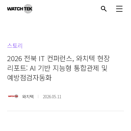
와치텍 | 자율운영관리 전문 기업
스토리
2026 전북 IT 컨퍼런스, 와치텍 현장
리포트: AI 기반 지능형 통합관제 및
예방점검자동화
와치텍
2026.05.11