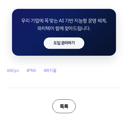
우리 기업에 꼭 맞는 AI 기반 지능형 운영 체계,
와치텍이 함께 찾아드립니다.
도입 문의하기
#AIOps
#PMA
#와치올
목록