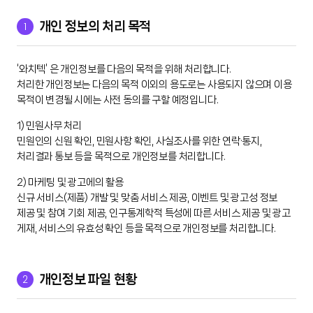
1
개인 정보의 처리 목적
‘와치텍’ 은 개인정보를 다음의 목적을 위해 처리합니다.
처리한 개인정보는 다음의 목적 이외의 용도로는 사용되지 않으며 이용
목적이 변경될 시에는 사전 동의를 구할 예정입니다.
1) 민원사무 처리
민원인의 신원 확인, 민원사항 확인, 사실조사를 위한 연락·통지,
처리결과 통보 등을 목적으로 개인정보를 처리합니다.
2) 마케팅 및 광고에의 활용
신규 서비스(제품) 개발 및 맞춤 서비스 제공, 이벤트 및 광고성 정보
제공 및 참여 기회 제공, 인구통계학적 특성에 따른 서비스 제공 및 광고
게재, 서비스의 유효성 확인 등을 목적으로 개인정보를 처리합니다.
2
개인정보 파일 현황