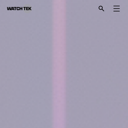
와치텍 | 자율운영관리 전문 기업