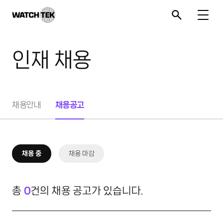
와치텍 | 자율운영관리 전문 기업
인재 채용
채용안내
채용공고
채용 중
채용 마감
총
0
건의 채용 공고가 있습니다.