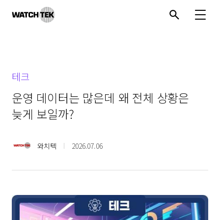
와치텍 | 자율운영관리 전문 기업
테크
운영 데이터는 많은데 왜 전체 상황은
늦게 보일까?
와치텍
2026.07.06